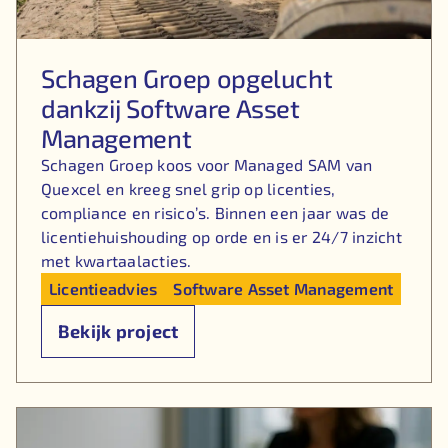
Schagen Groep opgelucht
dankzij Software Asset
Management
Schagen Groep koos voor Managed SAM van
Quexcel en kreeg snel grip op licenties,
compliance en risico’s. Binnen een jaar was de
licentiehuishouding op orde en is er 24/7 inzicht
met kwartaalacties.
Licentieadvies
Software Asset Management
Bekijk project