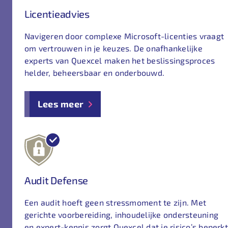
Licentieadvies
Navigeren door complexe Microsoft-licenties vraagt
om vertrouwen in je keuzes. De onafhankelijke
experts van Quexcel maken het beslissingsproces
helder, beheersbaar en onderbouwd.
Lees meer
Audit Defense
Een audit hoeft geen stressmoment te zijn. Met
gerichte voorbereiding, inhoudelijke ondersteuning
en expert-kennis zorgt Quexcel dat je risico’s beperkt