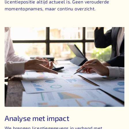
licentiepositie altijd actueel is. Geen verouderde
momentopnames, maar continu overzicht.
Analyse met impact
We brengen licentiegegevens in verband met