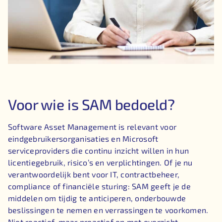
Voor wie is SAM bedoeld?
Software Asset Management is relevant voor
eindgebruikersorganisaties en Microsoft
serviceproviders die continu inzicht willen in hun
licentiegebruik, risico’s en verplichtingen. Of je nu
verantwoordelijk bent voor IT, contractbeheer,
compliance of financiële sturing: SAM geeft je de
middelen om tijdig te anticiperen, onderbouwde
beslissingen te nemen en verrassingen te voorkomen.
Niet reactief, maar proactief en met overzicht.