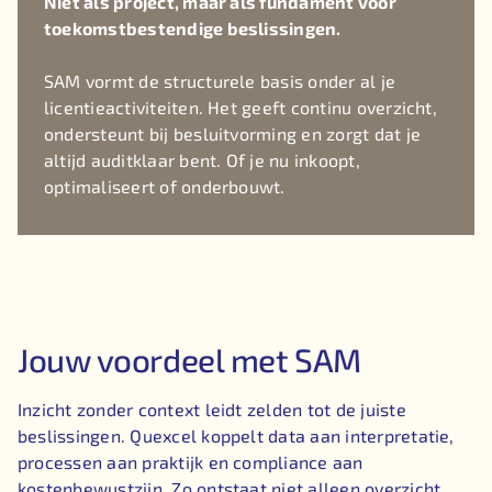
Niet als project, maar als fundament voor
toekomstbestendige beslissingen.
SAM vormt de structurele basis onder al je
licentieactiviteiten. Het geeft continu overzicht,
ondersteunt bij besluitvorming en zorgt dat je
altijd auditklaar bent. Of je nu inkoopt,
optimaliseert of onderbouwt.
Jouw voordeel met SAM
Inzicht zonder context leidt zelden tot de juiste
beslissingen. Quexcel koppelt data aan interpretatie,
processen aan praktijk en compliance aan
kostenbewustzijn. Zo ontstaat niet alleen overzicht,