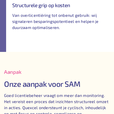
Structurele grip op kosten
Van overlicentiëring tot onbenut gebruik: wij
signaleren besparingspotentieel en helpen je
duurzaam optimaliseren.
Aanpak
Onze aanpak voor SAM
Goed licentiebeheer vraagt om meer dan monitoring.
Het vereist een proces dat inzichten structureel omzet
in acties. Quexcel ondersteunt je cyclisch, inhoudelijk
en met focus op controle, compliance en