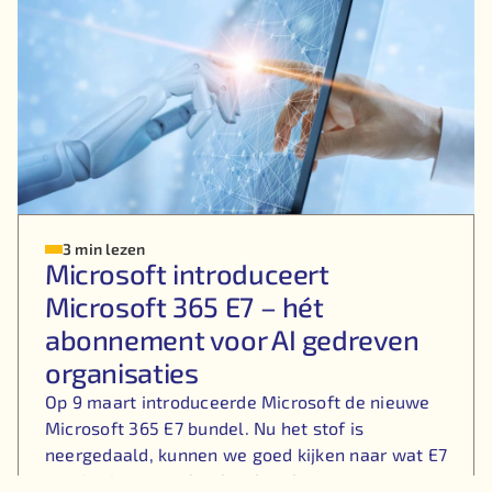
3 min lezen
Microsoft introduceert
Microsoft 365 E7 – hét
abonnement voor AI gedreven
organisaties
Op 9 maart introduceerde Microsoft de nieuwe
Microsoft 365 E7 bundel. Nu het stof is
neergedaald, kunnen we goed kijken naar wat E7
precies is en wat het kan betekenen voor