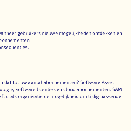
wanneer gebruikers nieuwe mogelijkheden ontdekken en
 abonnementen.
consequenties.
ch dat tot uw aantal abonnementen? Software Asset
nologie, software licenties en cloud abonnementen. SAM
ft u als organisatie de mogelijkheid om tijdig passende