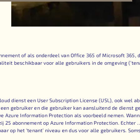
nnement of als onderdeel van Office 365 of Microsoft 365, 
teit beschikbaar voor alle gebruikers in de omgeving (‘tena
cloud dienst een User Subscription License (USL), ook wel
en gebruiker en die gebruiker kan aansluitend de dienst g
we Azure Information Protection als voorbeeld nemen. Wanne
ij 25 abonnement op Azure Information Protection. Echter …
r op het ‘tenant’ niveau en dus voor alle gebruikers. Soms k