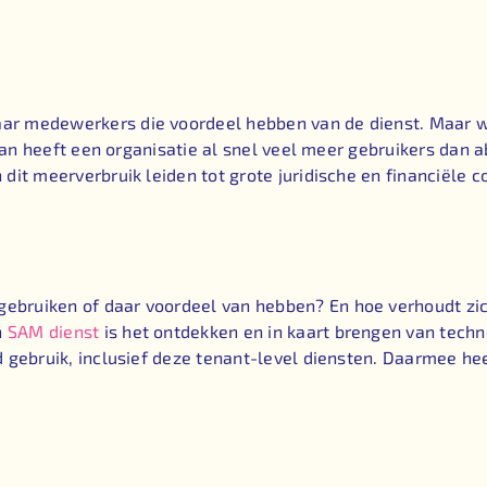
aar medewerkers die voordeel hebben van de dienst. Maar 
, dan heeft een organisatie al snel veel meer gebruikers dan
dit meerverbruik leiden tot grote juridische en financiële 
ebruiken of daar voordeel van hebben? En hoe verhoudt zi
n
SAM dienst
is het ontdekken en in kaart brengen van tech
 gebruik, inclusief deze tenant-level diensten. Daarmee hee