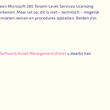
 een Microsoft 365 Tenant-Level Services Licensing
omen. Maar let op, dit is niet – technisch – mogelijk
en moeten nemen en procedures opstellen. Beiden zijn
n
Software Asset Management dienst
u daarbij kan