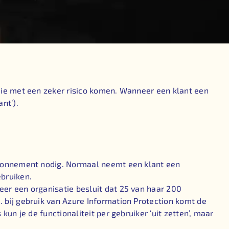
die met een zeker risico komen. Wanneer een klant een
nt’).
 abonnement nodig. Normaal neemt een klant een
ebruiken.
er een organisatie besluit dat 25 van haar 200
 bij gebruik van Azure Information Protection komt de
un je de functionaliteit per gebruiker ‘uit zetten’, maar