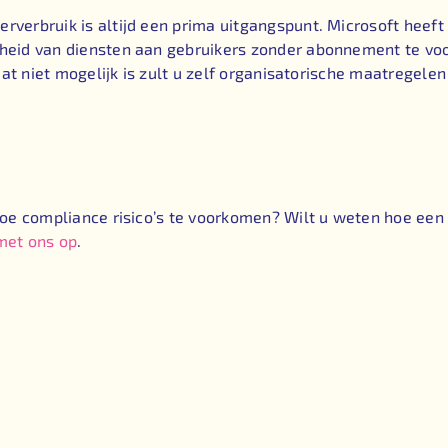
erbruik is altijd een prima uitgangspunt. Microsoft heeft
eid van diensten aan gebruikers zonder abonnement te voork
dat niet mogelijk is zult u zelf organisatorische maatregel
hoe compliance risico’s te voorkomen? Wilt u weten hoe ee
met ons op
.