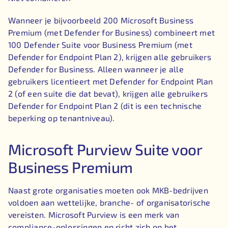
Wanneer je bijvoorbeeld 200 Microsoft Business
Premium (met Defender for Business) combineert met
100 Defender Suite voor Business Premium (met
Defender for Endpoint Plan 2), krijgen alle gebruikers
Defender for Business. Alleen wanneer je alle
gebruikers licentieert met Defender for Endpoint Plan
2 (of een suite die dat bevat), krijgen alle gebruikers
Defender for Endpoint Plan 2 (dit is een technische
beperking op tenantniveau).
Microsoft Purview Suite voor
Business Premium
Naast grote organisaties moeten ook MKB-bedrijven
voldoen aan wettelijke, branche- of organisatorische
vereisten. Microsoft Purview is een merk van
compliance-oplossingen en richt zich op het